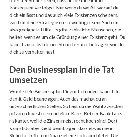
oberster Stelle stehen, dass du die Idee immer
konsequent verfolgst. Nur wenn du weißt, worauf du
dich einlässt und das auch viele Existenzen scheitern,
wird dir deine Strategie umso wichtiger sein. Such dir
also geeignete Hilfe. Es gibt zahlreiche Menschen, die
helfen, wenn es um die Gründung einer Existenz geht. Du
kannst zunächst deinen Steuerberater befragen, wie du
dich zu verhalten hast.
Den Businessplan in die Tat
umsetzen
Wurde dein Businessplan für gut befunden, kannst du
damit Geld beantragen. Auch das machst du an
unterschiedlichen Stellen. So hast du die Wahl zwischen
privaten Investoren und einer Bank. Bei der Bank ist es
riskanter, weil die Zinsen meist recht hoch sind. Dort
kannst du aber Geld beantragen, dass etwas mehr
Sicherheit gibt und finanziellen Spielraum bietet. Die