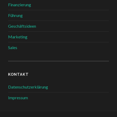
Finanzierung
Führung
Geschäftsideen
Marketing
Sales
KONTAKT
Datenschutzerklärung
Impressum