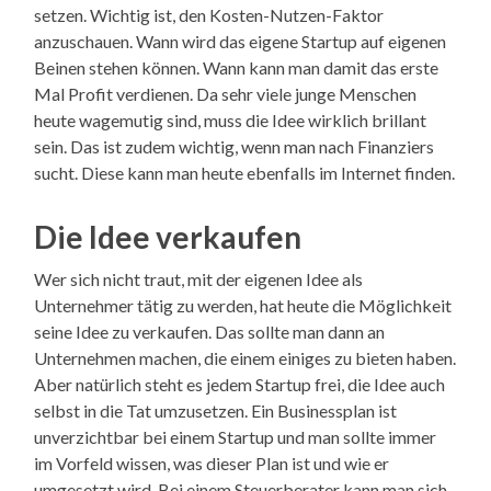
setzen. Wichtig ist, den Kosten-Nutzen-Faktor
anzuschauen. Wann wird das eigene Startup auf eigenen
Beinen stehen können. Wann kann man damit das erste
Mal Profit verdienen. Da sehr viele junge Menschen
heute wagemutig sind, muss die Idee wirklich brillant
sein. Das ist zudem wichtig, wenn man nach Finanziers
sucht. Diese kann man heute ebenfalls im Internet finden.
Die Idee verkaufen
Wer sich nicht traut, mit der eigenen Idee als
Unternehmer tätig zu werden, hat heute die Möglichkeit
seine Idee zu verkaufen. Das sollte man dann an
Unternehmen machen, die einem einiges zu bieten haben.
Aber natürlich steht es jedem Startup frei, die Idee auch
selbst in die Tat umzusetzen. Ein Businessplan ist
unverzichtbar bei einem Startup und man sollte immer
im Vorfeld wissen, was dieser Plan ist und wie er
umgesetzt wird. Bei einem Steuerberater kann man sich