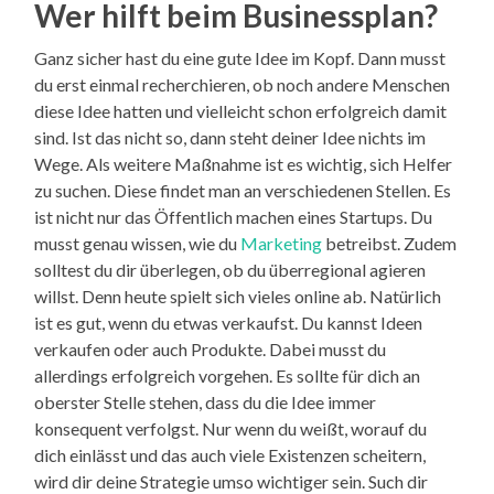
Wer hilft beim Businessplan?
Ganz sicher hast du eine gute Idee im Kopf. Dann musst
du erst einmal recherchieren, ob noch andere Menschen
diese Idee hatten und vielleicht schon erfolgreich damit
sind. Ist das nicht so, dann steht deiner Idee nichts im
Wege. Als weitere Maßnahme ist es wichtig, sich Helfer
zu suchen. Diese findet man an verschiedenen Stellen. Es
ist nicht nur das Öffentlich machen eines Startups. Du
musst genau wissen, wie du
Marketing
betreibst. Zudem
solltest du dir überlegen, ob du überregional agieren
willst. Denn heute spielt sich vieles online ab. Natürlich
ist es gut, wenn du etwas verkaufst. Du kannst Ideen
verkaufen oder auch Produkte. Dabei musst du
allerdings erfolgreich vorgehen. Es sollte für dich an
oberster Stelle stehen, dass du die Idee immer
konsequent verfolgst. Nur wenn du weißt, worauf du
dich einlässt und das auch viele Existenzen scheitern,
wird dir deine Strategie umso wichtiger sein. Such dir