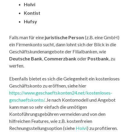
Holvi
Kontist
Hufsy
Falls man für eine
juristische Person
(z.B. eine GmbH)
ein Firmenkonto sucht, dann lohnt sich der Blick in die
Geschäftskundenangebote der Filialbanken, wie
Deutsche Bank
,
Commerzbank
oder
Postbank
, zu
werfen.
Ebenfalls bietet es sich die Gelegenheit ein kostenloses
Geschäftskonto zu eröffnen, siehe hier
https://www.geschaeftskonten24.net/kostenloses-
geschaeftskonto/
. Je nach Kontomodell und Angebot
kann man so sehr einfach die unnötigen
Kontoführungsgebühren vermeiden und von den
hilfreichen Features, wie z.B. kostenfreien
Rechnungsstellungsoption (siehe
Holvi
) zu profitieren.