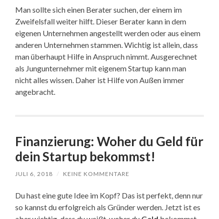
Man sollte sich einen Berater suchen, der einem im
Zweifelsfall weiter hilft. Dieser Berater kann in dem
eigenen Unternehmen angestellt werden oder aus einem
anderen Unternehmen stammen. Wichtig ist allein, dass
man überhaupt Hilfe in Anspruch nimmt. Ausgerechnet
als Jungunternehmer mit eigenem Startup kann man
nicht alles wissen. Daher ist Hilfe von Außen immer
angebracht.
Finanzierung: Woher du Geld für
dein Startup bekommst!
JULI 6, 2018
/
KEINE KOMMENTARE
Du hast eine gute Idee im Kopf? Das ist perfekt, denn nur
so kannst du erfolgreich als Gründer werden. Jetzt ist es
aber wichtig, dass du weißt, woher du
Geld
bekommst,