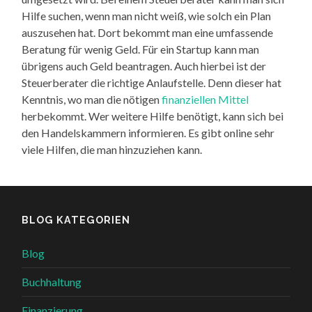
Hilfe suchen, wenn man nicht weiß, wie solch ein Plan
auszusehen hat. Dort bekommt man eine umfassende
Beratung für wenig Geld. Für ein Startup kann man
übrigens auch Geld beantragen. Auch hierbei ist der
Steuerberater die richtige Anlaufstelle. Denn dieser hat
Kenntnis, wo man die nötigen
finanziellen Mittel
herbekommt. Wer weitere Hilfe benötigt, kann sich bei
den Handelskammern informieren. Es gibt online sehr
viele Hilfen, die man hinzuziehen kann.
BLOG KATEGORIEN
Blog
Buchhaltung
Finanzierung