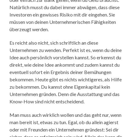
Natürlich musst du dabei immer abwägen, dass diese
Investoren ein gewisses Risiko mit dir eingehen. Sie
müssen von deinen Unternehmerischen Fähigkeiten
überzeugt werden.
Es reicht also nicht, sich schriftlich an diese
Unternehmen zu wenden. Perfekt ist es, wenn du deine
Idee auch persönlich vorstellen kannst. So erkennst du
direkt, wie deine Idee ankommt und zudem kannst du
eventuell sofort ein Ergebnis deiner Bemühungen
bekommen. Heute gibt es nichts wichtigeres, als Hilfe
zu bekommen. Du kannst ohne Eigenkapital kein
Unternehmen gründen. Denn die Ausstattung und das
Know-How sind nicht entscheidend.
Man muss auch wirklich wollen und das geht nur, wenn
man bereit ist, etwas zu tun. Egal, ob du allein agierst
oder mit Freunden ein Unternehmen gründest: Sei dir
sicher, dass es erfolgreich sein wird. Allein das kann dir