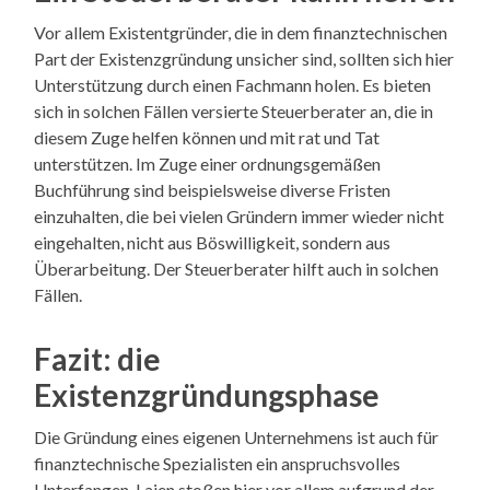
Vor allem Existentgründer, die in dem finanztechnischen
Part der Existenzgründung unsicher sind, sollten sich hier
Unterstützung durch einen Fachmann holen. Es bieten
sich in solchen Fällen versierte Steuerberater an, die in
diesem Zuge helfen können und mit rat und Tat
unterstützen. Im Zuge einer ordnungsgemäßen
Buchführung sind beispielsweise diverse Fristen
einzuhalten, die bei vielen Gründern immer wieder nicht
eingehalten, nicht aus Böswilligkeit, sondern aus
Überarbeitung. Der Steuerberater hilft auch in solchen
Fällen.
Fazit: die
Existenzgründungsphase
Die Gründung eines eigenen Unternehmens ist auch für
finanztechnische Spezialisten ein anspruchsvolles
Unterfangen. Laien stoßen hier vor allem aufgrund der