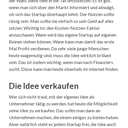
der Wahl, diese Idee in die Tat umzusetzen. Es ist gut,
wenn man sich über den Markt informiert und abwägt,
ob sich das Startup überhaupt lohnt. Der Nutzen sollte
riesig sein. Man sollte nie einfach so sein Geld auf alles
setzen. Wichtig ist, den Kosten-Nutzen-Faktor
anzuschauen. Wann wird das eigene Startup auf eigenen
Beinen stehen können. Wann kann man damit das erste
Mal Profit verdienen. Da sehr viele junge Menschen
heute wagemutig sind, muss die Idee wirklich brillant
sein. Das ist zudem wichtig, wenn man nach Finanziers
sucht. Diese kann man heute ebenfalls im Internet finden.
Die Idee verkaufen
Wer sich nicht traut, mit der eigenen Idee als
Unternehmer tätig zu werden, hat heute die Möglichkeit
seine Idee zu verkaufen. Das sollte man dann an
Unternehmen machen, die einem einiges zu bieten haben.
Aber natürlich steht es jedem Startup frei, die Idee auch