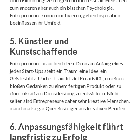
einen Einfühlungsvermögen und Interesse an Menschen,
zum anderen aber auch ein bisschen Psychologie.
Entrepreneure können motivieren, geben Inspiration,
beeinflussen ihr Umfeld.
5. Künstler und
Kunstschaffende
Entrepreneure brauchen Ideen. Denn am Anfang eines
jeden Start-Ups steht ein Traum, eine Idee, ein
Geistesblitz. Und es braucht viel Kreativität, um einen
bloßen Gedanken zu einem fertigen Produkt oder zu
einer lukrativen Dienstleistung zu entwickeln. Nicht
selten sind Entrepreneure daher sehr kreative Menschen,
manchmal sogar Quereinsteiger aus kreativen Berufen.
6. Anpassungsfähigkeit führt
langfristig zu Erfolg