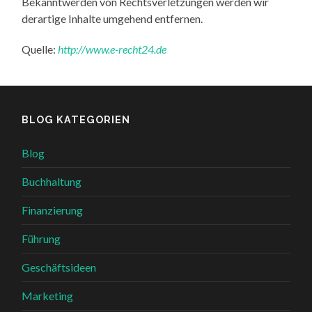
Bekanntwerden von Rechtsverletzungen werden wir
derartige Inhalte umgehend entfernen.
Quelle:
http://www.e-recht24.de
BLOG KATEGORIEN
Blog
Buchhaltung
Finanzierung
Führung
Geschäftsideen
Marketing